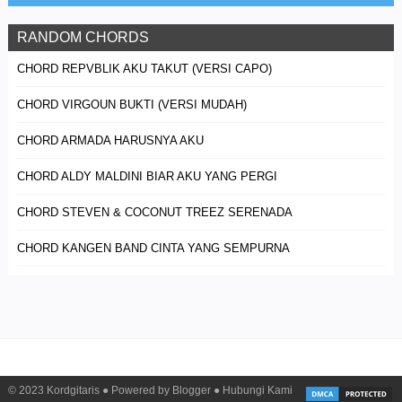
RANDOM CHORDS
CHORD REPVBLIK AKU TAKUT (VERSI CAPO)
CHORD VIRGOUN BUKTI (VERSI MUDAH)
CHORD ARMADA HARUSNYA AKU
CHORD ALDY MALDINI BIAR AKU YANG PERGI
CHORD STEVEN & COCONUT TREEZ SERENADA
CHORD KANGEN BAND CINTA YANG SEMPURNA
© 2023
Kordgitaris
● Powered by
Blogger
●
Hubungi Kami