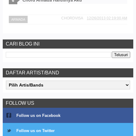
Chord Armada Harusnya Aku
CHORDVISA
12/26/2013 02:19:00 AM
ARMADA
CARI BLOG INI
DAFTAR ARTIST/BAND
FOLLOW US
Follow us on Facebook
Follow us on Twitter