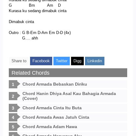
G Bm Am D
Kurasa ku sedang dimabuk cinta
Dimabuk cinta
Outro : G B-Em D-Am Em D-D (4x)
G…. ahh
Share to
Facebook
Twitter
Digg
Linkedin
Related Chords
Chord Armada Bebaskan Diriku
Chord Hanin Dhiya Asal Kau Bahagia Armada
(Cover)
Chord Armada Cinta Itu Buta
Chord Armada Awas Jatuh Cinta
Chord Armada Adam Hawa