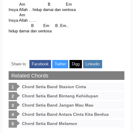
Am B Em
Insya Allah …hidup damai dan sentosa
Am
Insya Allah ……
B Em B..Em..
hidup damai dan sentosa
Share to
Facebook
Twitter
Digg
Linkedin
Related Chords
Chord Setia Band Stasiun Cinta
Chord Setia Band Bintang Kehidupan
Chord Setia Band Jangan Mau Mau
Chord Setia Band Antara Cinta Kita Berdua
Chord Setia Band Melamun