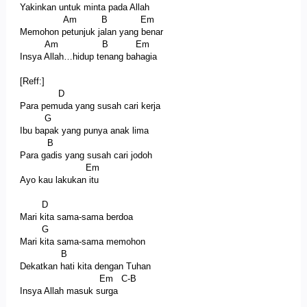
Yakinkan untuk minta pada Allah
Am B Em
Memohon petunjuk jalan yang benar
Am B Em
Insya Allah…hidup tenang bahagia
[Reff:]
D
Para pemuda yang susah cari kerja
G
Ibu bapak yang punya anak lima
B
Para gadis yang susah cari jodoh
Em
Ayo kau lakukan itu
D
Mari kita sama-sama berdoa
G
Mari kita sama-sama memohon
B
Dekatkan hati kita dengan Tuhan
Em C-B
Insya Allah masuk surga