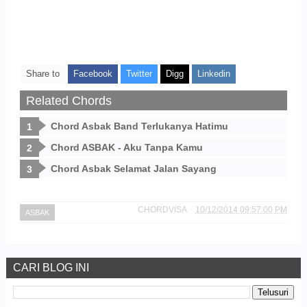
Share to
Facebook
Twitter
Digg
Linkedin
Related Chords
Chord Asbak Band Terlukanya Hatimu
Chord ASBAK - Aku Tanpa Kamu
Chord Asbak Selamat Jalan Sayang
CHORDVISA
10/12/2014 09:57:00 PM
ASBAK
CARI BLOG INI