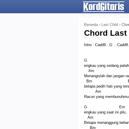
Beranda
›
Last Child
›
Chor
Chord Last 
Intro : Cadd9…G …Cadd
G E
engkau yang sedang patah
Am 
Menangislah dan jangan r
Bm E
betapa pedih hati yang ters
Am 
Racun yang membunuhmu 
G Em
engkau yang saat ini pilu..
Am 
Betapa menanggung beban
Bm E