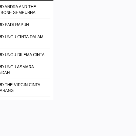
D ANDRA AND THE
KBONE SEMPURNA
D PADI RAPUH
D UNGU CINTA DALAM
D UNGU DILEMA CINTA
RD UNGU ASMARA
NDAH
D THE VIRGIN CINTA
LARANG