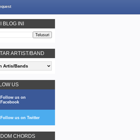
equest
I BLOG INI
TAR ARTIST/BAND
LOW US
Follow us on
Facebook
Follow us on Twitter
DOM CHORDS