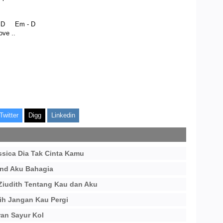
 - D
ove ..
Twitter
Digg
Linkedin
ssica Dia Tak Cinta Kamu
nd Aku Bahagia
Ziudith Tentang Kau dan Aku
ih Jangan Kau Pergi
an Sayur Kol