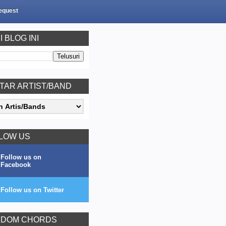
equest
I BLOG INI
TAR ARTIST/BAND
LOW US
Follow us on
Facebook
Follow us on Twitter
DOM CHORDS