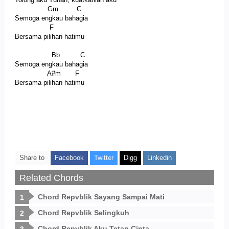
Gm C
Semoga engkau bahagia
F
Bersama pilihan hatimu
Bb C
Semoga engkau bahagia
A#m F
Bersama pilihan hatimu
Share to
Facebook
Twitter
Digg
Linkedin
Related Chords
Chord Repvblik Sayang Sampai Mati
Chord Repvblik Selingkuh
Chord Repvblik Aku Tetap Cinta