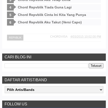
Chord Repvblik Tiada Guna Lagi
Chord Repvblik Cinta Ini Kita Yang Punya
Chord Repvblik Aku Takut (Versi Capo)
CHORDVISA
4/03/2015 10:02:00 PM
REPVBLIK
CARI BLOG INI
DAFTAR ARTIST/BAND
FOLLOW US