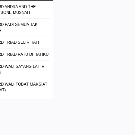
D ANDRA AND THE
KBONE MUSNAH
D PADI SEMUA TAK
A
D TRIAD SELIR HATI
D TRIAD RATU DI HATIKU
D WALI SAYANG LAHIR
N
D WALI TOBAT MAKSIAT
AT)