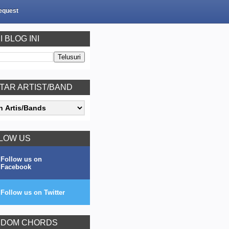
equest
I BLOG INI
TAR ARTIST/BAND
LOW US
Follow us on
Facebook
Follow us on Twitter
DOM CHORDS