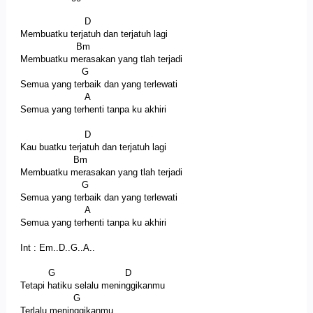
D
Membuatku terjatuh dan terjatuh lagi
Bm
Membuatku merasakan yang tlah terjadi
G
Semua yang terbaik dan yang terlewati
A
Semua yang terhenti tanpa ku akhiri
D
Kau buatku terjatuh dan terjatuh lagi
Bm
Membuatku merasakan yang tlah terjadi
G
Semua yang terbaik dan yang terlewati
A
Semua yang terhenti tanpa ku akhiri
Int : Em..D..G..A..
G D
Tetapi hatiku selalu meninggikanmu
G
Terlalu meninggikanmu