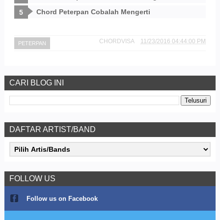
Chord Peterpan Cobalah Mengerti
CHORDVISA
11/23/2016 04:44:00 PM
PETERPAN
CARI BLOG INI
DAFTAR ARTIST/BAND
FOLLOW US
Follow us on Facebook