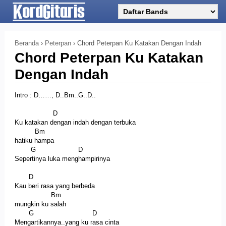
Beranda
›
Peterpan
›
Chord Peterpan Ku Katakan Dengan Indah
Chord Peterpan Ku Katakan
Dengan Indah
Intro : D……, D..Bm..G..D..
D
Ku katakan dengan indah dengan terbuka
Bm
hatiku hampa
G D
Sepertinya luka menghampirinya
D
Kau beri rasa yang berbeda
Bm
mungkin ku salah
G D
Mengartikannya..yang ku rasa cinta