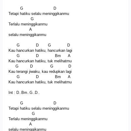
G D
Tetapi hatiku selalu meninggikanmu
G
Terlalu meninggikanmu
A
selalu meninggikanmu
G D G D
Kau hancurkan hatiku, hancurkan lagi
G D Bm A
Kau hancurkan hatiku, tuk melihatmu
G D G D
Kau terangi jiwaku, kau redupkan lagi
G D Bm A
Kau hancurkan hatiku, tuk melihatmu
Int : D..Bm..G..D..
G D
Tetapi hatiku selalu meninggikanmu
G
Terlalu meninggikanmu
A
selalu meninggikanmu