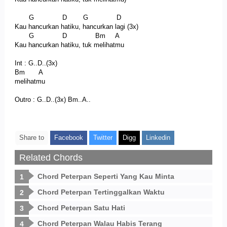
G D G D
Kau hancurkan hatiku, hancurkan lagi (3x)
G D Bm A
Kau hancurkan hatiku, tuk melihatmu
Int : G..D..(3x)
Bm A
melihatmu
Outro : G..D..(3x) Bm..A..
Share to
Facebook
Twitter
Digg
Linkedin
Related Chords
Chord Peterpan Seperti Yang Kau Minta
Chord Peterpan Tertinggalkan Waktu
Chord Peterpan Satu Hati
Chord Peterpan Walau Habis Terang