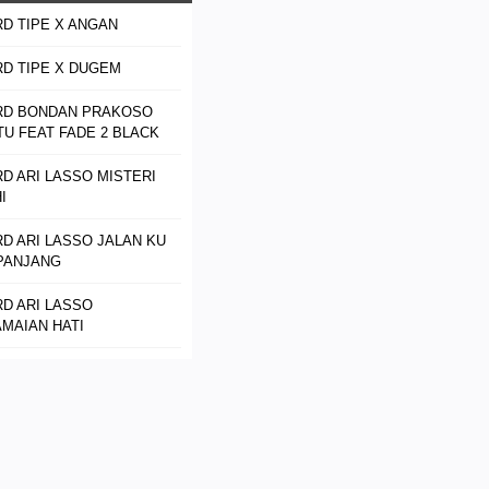
D TIPE X ANGAN
D TIPE X DUGEM
RD BONDAN PRAKOSO
U FEAT FADE 2 BLACK
D ARI LASSO MISTERI
I
D ARI LASSO JALAN KU
PANJANG
D ARI LASSO
MAIAN HATI