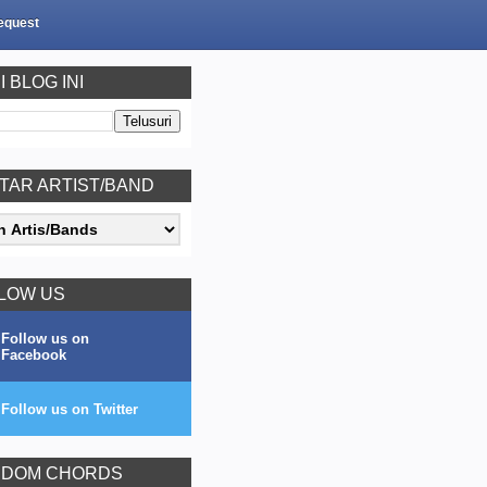
equest
I BLOG INI
TAR ARTIST/BAND
LOW US
Follow us on
Facebook
Follow us on Twitter
DOM CHORDS