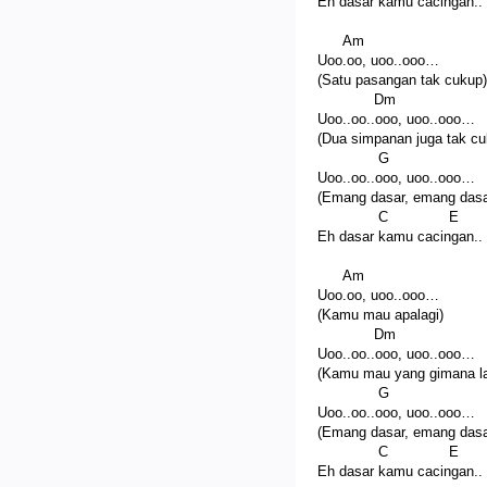
Eh dasar kamu cacingan..
Am
Uoo.oo, uoo..ooo…
(Satu pasangan tak cukup)
Dm
Uoo..oo..ooo, uoo..ooo…
(Dua simpanan juga tak cu
G
Uoo..oo..ooo, uoo..ooo…
(Emang dasar, emang dasa
C E
Eh dasar kamu cacingan..
Am
Uoo.oo, uoo..ooo…
(Kamu mau apalagi)
Dm
Uoo..oo..ooo, uoo..ooo…
(Kamu mau yang gimana la
G
Uoo..oo..ooo, uoo..ooo…
(Emang dasar, emang dasa
C E
Eh dasar kamu cacingan..