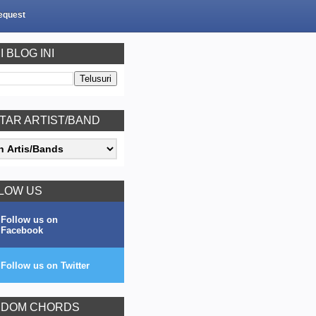
equest
I BLOG INI
TAR ARTIST/BAND
LOW US
Follow us on
Facebook
Follow us on Twitter
DOM CHORDS