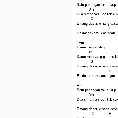
Satu pasangan tak cukup
Dm
Dua simpanan juga tak cu
G
Emang dasar, emang dasa
C E
Eh dasar kamu cacingan..
Am
Kamu mau apalagi
Dm
Kamu mau yang gimana la
G
Emang dasar, emang dasa
C E
Eh dasar kamu cacingan..
Am
Satu pasangan tak cukup
Dm
Dua simpanan juga tak cu
G
Emang dasar, emang dasa
C E