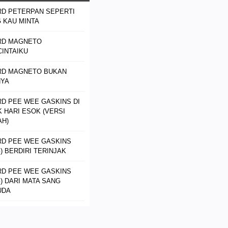
D PETERPAN SEPERTI
 KAU MINTA
RD MAGNETO
INTAIKU
RD MAGNETO BUKAN
NYA
D PEE WEE GASKINS DI
K HARI ESOK (VERSI
H)
D PEE WEE GASKINS
) BERDIRI TERINJAK
D PEE WEE GASKINS
) DARI MATA SANG
UDA