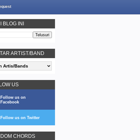
equest
I BLOG INI
TAR ARTIST/BAND
LOW US
Follow us on
Facebook
Follow us on Twitter
DOM CHORDS