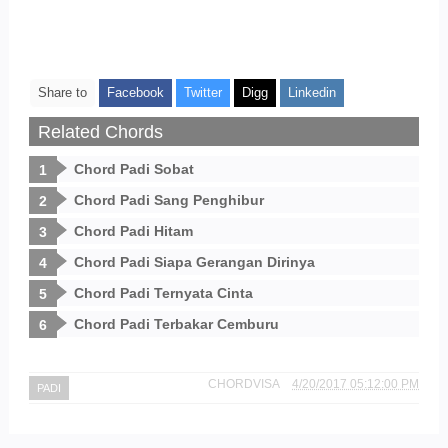
Share to
Facebook
Twitter
Digg
Linkedin
Related Chords
Chord Padi Sobat
Chord Padi Sang Penghibur
Chord Padi Hitam
Chord Padi Siapa Gerangan Dirinya
Chord Padi Ternyata Cinta
Chord Padi Terbakar Cemburu
CHORDVISA
4/20/2017 05:12:00 PM
PADI