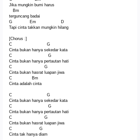
Jika mungkin bumi harus
Bm
terguncang badai
G Em D
Tapi cinta takkan mungkin hilang
[Chorus :]
C G
Cinta bukan hanya sekedar kata
C G
Cinta bukan hanya pertautan hati
C G
Cinta bukan hasrat luapan jiwa
C Bm
Cinta adalah cinta
C G
Cinta bukan hanya sekedar kata
C G
Cinta bukan hanya pertautan hati
C G
Cinta bukan hasrat luapan jiwa
C G
Cinta tak hanya diam