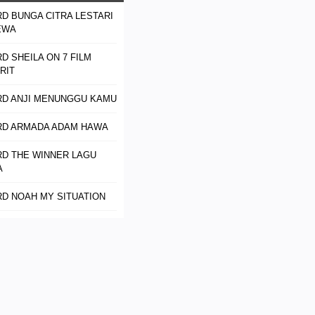
D BUNGA CITRA LESTARI
EWA
D SHEILA ON 7 FILM
RIT
D ANJI MENUNGGU KAMU
RD ARMADA ADAM HAWA
D THE WINNER LAGU
A
D NOAH MY SITUATION