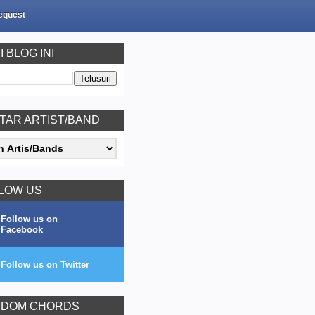
equest
I BLOG INI
TAR ARTIST/BAND
LOW US
Follow us on
Facebook
Follow us on Twitter
DOM CHORDS