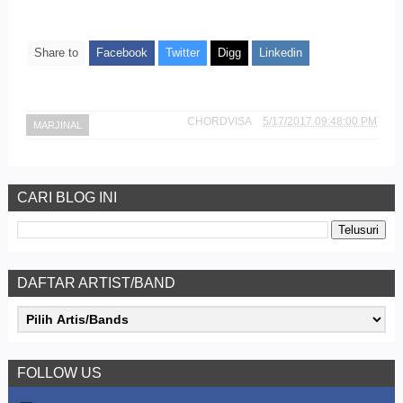
Share to
Facebook
Twitter
Digg
Linkedin
CHORDVISA
5/17/2017 09:48:00 PM
MARJINAL
CARI BLOG INI
DAFTAR ARTIST/BAND
FOLLOW US