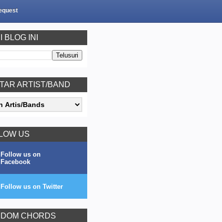
equest
I BLOG INI
TAR ARTIST/BAND
LOW US
Follow us on
Facebook
Follow us on Twitter
DOM CHORDS