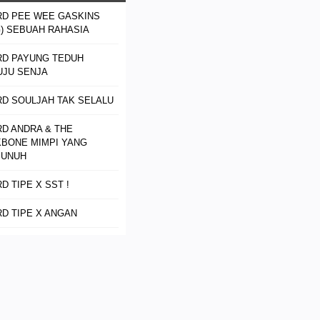
D PEE WEE GASKINS
) SEBUAH RAHASIA
D PAYUNG TEDUH
JU SENJA
D SOULJAH TAK SELALU
D ANDRA & THE
BONE MIMPI YANG
BUNUH
D TIPE X SST !
D TIPE X ANGAN