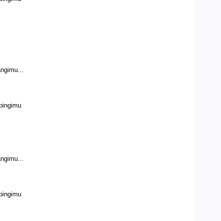
ngimu...
pingimu
ngimu...
pingimu